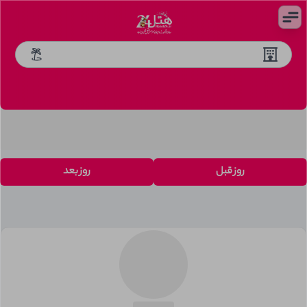
روز قبل
روز بعد