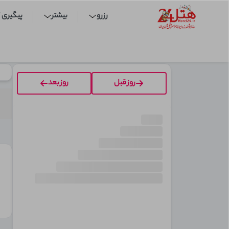
رزرو
بیشتر
پیگیری /
روز قبل
روز بعد