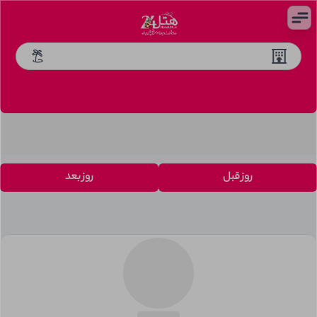
روز قبل
روز بعد